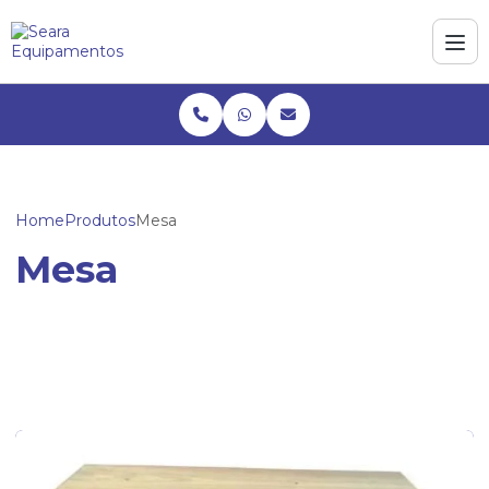
Home
Produtos
Mesa
Mesa