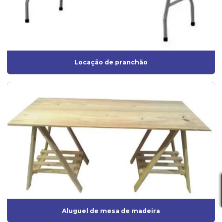
Locação de pranchão
Aluguel de mesa de madeira