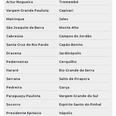
Artur Nogueira
Tremembé
Vargem Grande Paulista
Capivari
Mairinque
Jales
São Joaquim da Barra
Monte Alto
Cabreúva
Campos do Jordão
Santa Cruz do Rio Pardo
Capão Bonito
Dracena
Jardinópolis
Pederneiras
Cerquilho
Itararé
Rio Grande da Serra
Serrana
Salto de Pirapora
Pedreira
Garça
Paraguaçu Paulista
Vargem Grande do Sul
Socorro
Espírito Santo do Pinhal
Presidente Epitácio
Itápolis