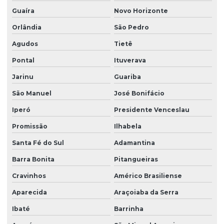
Guaíra
Novo Horizonte
Orlândia
São Pedro
Agudos
Tietê
Pontal
Ituverava
Jarinu
Guariba
São Manuel
José Bonifácio
Iperó
Presidente Venceslau
Promissão
Ilhabela
Santa Fé do Sul
Adamantina
Barra Bonita
Pitangueiras
Cravinhos
Américo Brasiliense
Aparecida
Araçoiaba da Serra
Ibaté
Barrinha