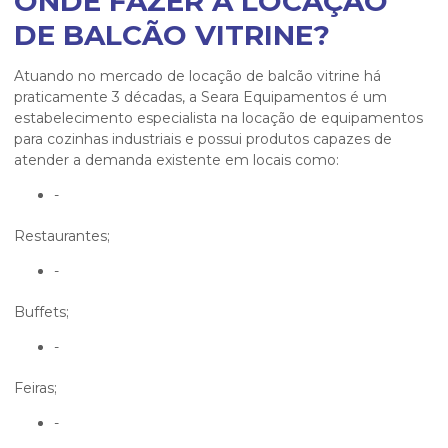
ONDE FAZER A LOCAÇÃO
DE BALCÃO VITRINE?
Atuando no mercado de
locação de balcão vitrine
há
praticamente 3 décadas, a Seara Equipamentos é um
estabelecimento especialista na locação de equipamentos
para cozinhas industriais e possui produtos capazes de
atender a demanda existente em locais como:
-
Restaurantes;
-
Buffets;
-
Feiras;
-