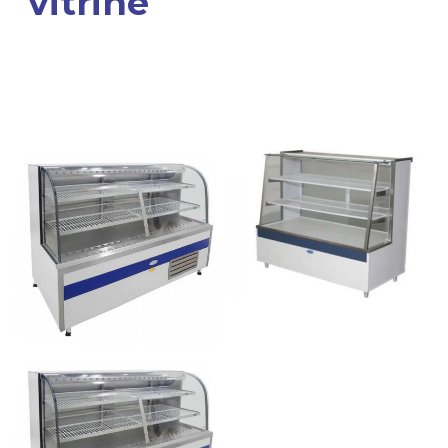
vitrine