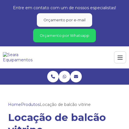
Entre em contato com um de nossos especialistas!
Orçamento por e-mail
Orçamento por Whatsapp
Home
Produtos
Locação de balcão vitrine
Locação de balcão