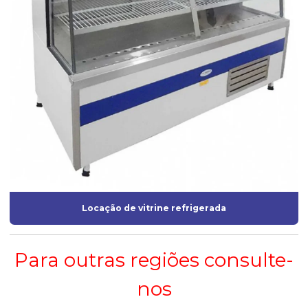
Locação de vitrine refrigerada
Para outras regiões consulte-
nos