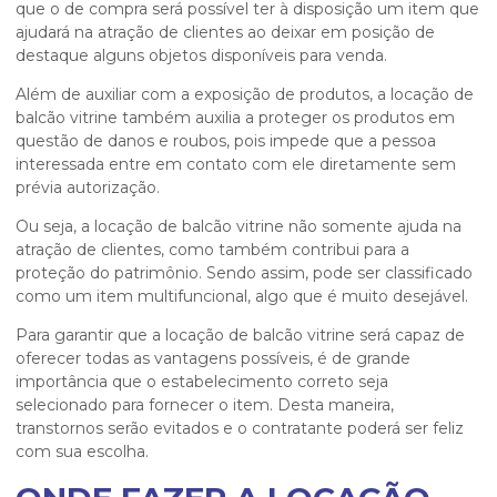
que o de compra será possível ter à disposição um item que
ajudará na atração de clientes ao deixar em posição de
destaque alguns objetos disponíveis para venda.
Além de auxiliar com a exposição de produtos, a
locação de
balcão vitrine
também auxilia a proteger os produtos em
questão de danos e roubos, pois impede que a pessoa
interessada entre em contato com ele diretamente sem
prévia autorização.
Ou seja, a
locação de balcão vitrine
não somente ajuda na
atração de clientes, como também contribui para a
proteção do patrimônio. Sendo assim, pode ser classificado
como um item multifuncional, algo que é muito desejável.
Para garantir que a
locação de balcão vitrine
será capaz de
oferecer todas as vantagens possíveis, é de grande
importância que o estabelecimento correto seja
selecionado para fornecer o item. Desta maneira,
transtornos serão evitados e o contratante poderá ser feliz
com sua escolha.