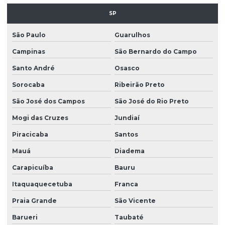
SP
São Paulo
Guarulhos
Campinas
São Bernardo do Campo
Santo André
Osasco
Sorocaba
Ribeirão Preto
São José dos Campos
São José do Rio Preto
Mogi das Cruzes
Jundiaí
Piracicaba
Santos
Mauá
Diadema
Carapicuíba
Bauru
Itaquaquecetuba
Franca
Praia Grande
São Vicente
Barueri
Taubaté