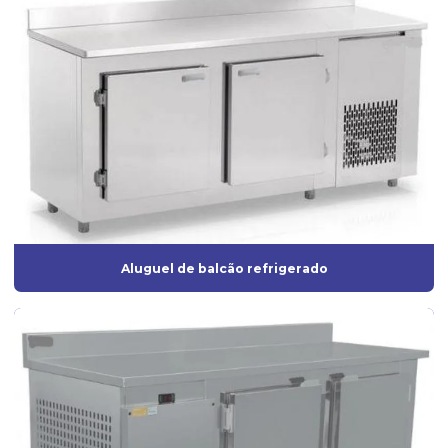
Aluguel de balcão refrigerado