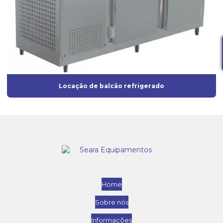
Locação de balcão refrigerado
Home
Sobre nós
Informações