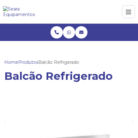
Home
Produtos
Balcão Refrigerado
Balcão Refrigerado