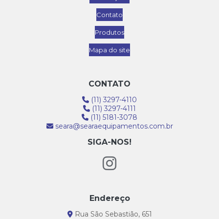
Contato
Produtos
Mapa do site
CONTATO
(11) 3297-4110
(11) 3297-4111
(11) 5181-3078
seara@searaequipamentos.com.br
SIGA-NOS!
Endereço
Rua São Sebastião, 651