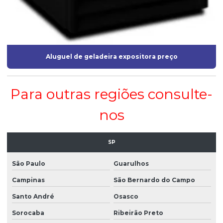
Aluguel de geladeira expositora preço
Para outras regiões consulte-
nos
SP
São Paulo
Guarulhos
Campinas
São Bernardo do Campo
Santo André
Osasco
Sorocaba
Ribeirão Preto