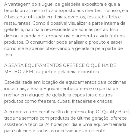
A vantagem do
aluguel de geladeira expositora
é que a
bebida ou alimento ficará exposto aos clientes. Por isso, ela
é bastante utilizada em feiras, eventos, festas, buffets e
restaurantes. Como é possível visualizar a parte interna da
geladeira, não há a necessidade de abrir as portas. Isso
diminui a perda de temperatura e aumenta a vida útil dos
produtos. O consumidor pode analisar o produto e saber
como ele é apenas observando a geladeira pela parte de
fora.
A SEARA EQUIPAMENTOS OFERECE O QUE HÁ DE
MELHOR EM
aluguel de geladeira expositora
Especializada em locação de equipamentos para cozinhas
industriais, a Seara Equipamentos oferece o que há de
melhor em
aluguel de geladeira expositora
e outros
produtos como freezers, cubas, fritadeiras e chapas.
A empresa tem certificação do prêmio Top Of Quality Brazil,
trabalha sempre com produtos de última geração, oferece
assistência técnica 24 horas por dia e uma equipe treinada
para solucionar todas as necessidades do cliente.