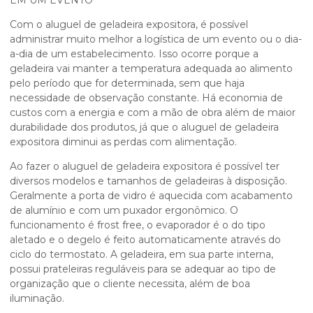
EM UM EVENTO
Com o
aluguel de geladeira expositora
, é possível
administrar muito melhor a logística de um evento ou o dia-
a-dia de um estabelecimento. Isso ocorre porque a
geladeira vai manter a temperatura adequada ao alimento
pelo período que for determinada, sem que haja
necessidade de observação constante. Há economia de
custos com a energia e com a mão de obra além de maior
durabilidade dos produtos, já que o
aluguel de geladeira
expositora
diminui as perdas com alimentação.
Ao fazer o
aluguel de geladeira expositora
é possível ter
diversos modelos e tamanhos de geladeiras à disposição.
Geralmente a porta de vidro é aquecida com acabamento
de alumínio e com um puxador ergonômico. O
funcionamento é frost free, o evaporador é o do tipo
aletado e o degelo é feito automaticamente através do
ciclo do termostato. A geladeira, em sua parte interna,
possui prateleiras reguláveis para se adequar ao tipo de
organização que o cliente necessita, além de boa
iluminação.