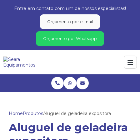
Entre em contato com um de nossos especialistas!
Orçamento por e-mail
Orçamento por Whatsapp
Home
Produtos
Aluguel de geladeira expositora
Aluguel de geladeira