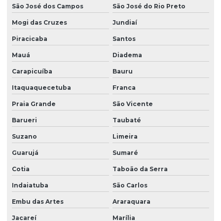
São José dos Campos
São José do Rio Preto
Mogi das Cruzes
Jundiaí
Piracicaba
Santos
Mauá
Diadema
Carapicuíba
Bauru
Itaquaquecetuba
Franca
Praia Grande
São Vicente
Barueri
Taubaté
Suzano
Limeira
Guarujá
Sumaré
Cotia
Taboão da Serra
Indaiatuba
São Carlos
Embu das Artes
Araraquara
Jacareí
Marília