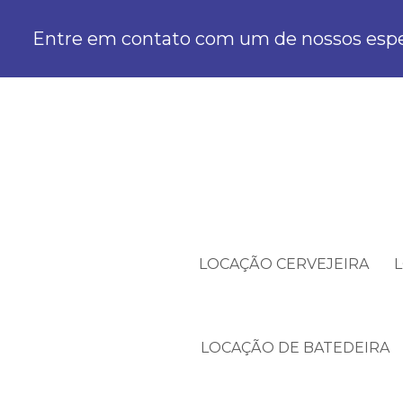
Entre em contato com um de nossos espec
LOCAÇÃO CERVEJEIRA
LOCAÇÃO DE BATEDEIRA