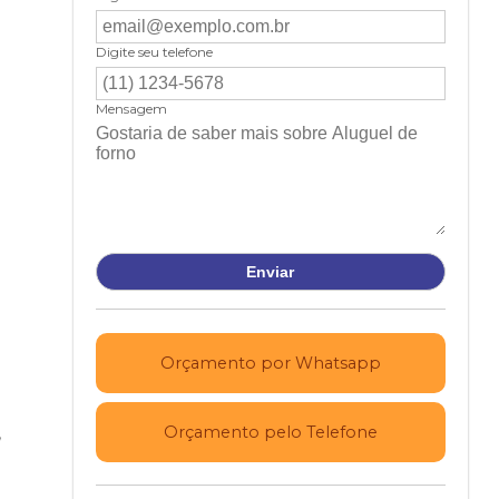
Digite seu telefone
Mensagem
Orçamento por Whatsapp
,
Orçamento pelo Telefone