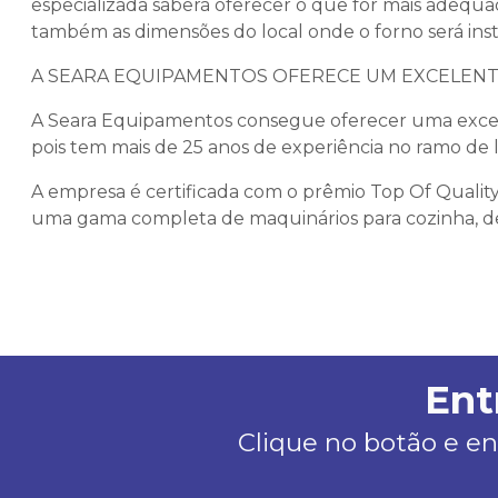
especializada saberá oferecer o que for mais adequ
também as dimensões do local onde o forno será inst
A SEARA EQUIPAMENTOS OFERECE UM EXCELEN
A Seara Equipamentos consegue oferecer uma exce
pois tem mais de 25 anos de experiência no ramo de 
A empresa é certificada com o prêmio Top Of Quality B
uma gama completa de maquinários para cozinha, des
Ent
Clique no botão e en