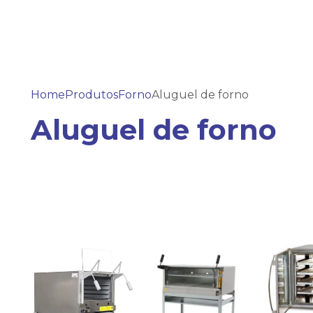
Home
Produtos
Forno
Aluguel de forno
Aluguel de forno