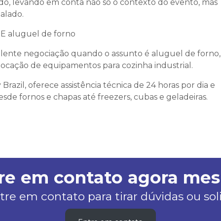
ado, levando em conta não só o contexto do evento, mas
alado.
TE
aluguel de forno
lente negociação quando o assunto é
aluguel de forno
,
locação de equipamentos para cozinha industrial.
razil, oferece assistência técnica de 24 horas por dia e
de fornos e chapas até freezers, cubas e geladeiras.
re em contato agora me
tre em contato para tirar dúvidas ou so