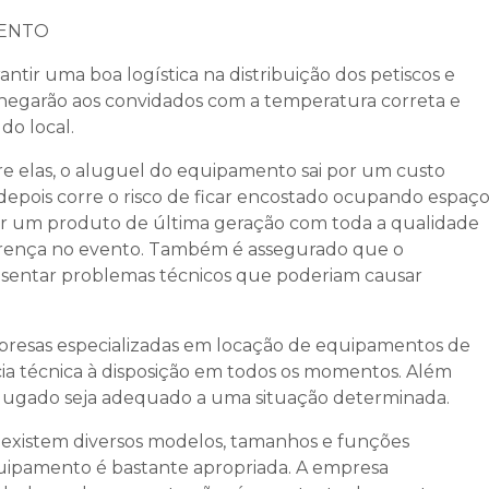
MENTO
ntir uma boa logística na distribuição dos petiscos e
 chegarão aos convidados com a temperatura correta e
do local.
re elas, o aluguel do equipamento sai por um custo
pois corre o risco de ficar encostado ocupando espaç
er um produto de última geração com toda a qualidade
erença no evento. Também é assegurado que o
sentar problemas técnicos que poderiam causar
presas especializadas em locação de equipamentos de
ncia técnica à disposição em todos os momentos. Além
alugado seja adequado a uma situação determinada.
existem diversos modelos, tamanhos e funções
 equipamento é bastante apropriada. A empresa