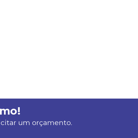
smo!
licitar um orçamento.