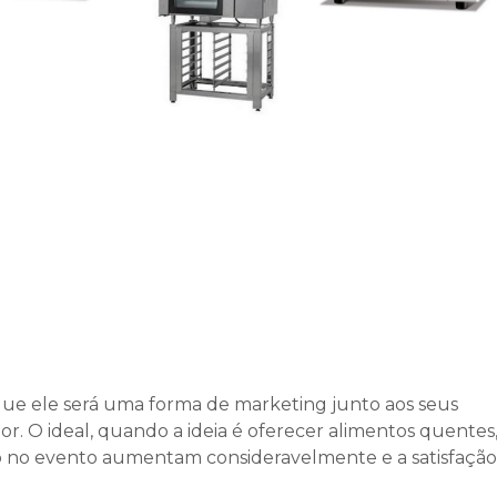
ue ele será uma forma de marketing junto aos seus
hor. O ideal, quando a ideia é oferecer alimentos quentes
so no evento aumentam consideravelmente e a satisfação