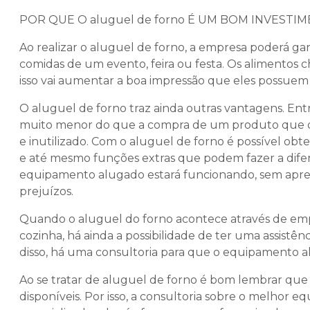
POR QUE O
aluguel de forno
É UM BOM INVESTI
Ao realizar o
aluguel de forno
, a empresa poderá gara
comidas de um evento, feira ou festa. Os alimentos
isso vai aumentar a boa impressão que eles possuem 
O
aluguel de forno
traz ainda outras vantagens. Ent
muito menor do que a compra de um produto que de
e inutilizado. Com o
aluguel de forno
é possível obt
e até mesmo funções extras que podem fazer a dif
equipamento alugado estará funcionando, sem apre
prejuízos.
Quando o aluguel do forno acontece através de em
cozinha, há ainda a possibilidade de ter uma assistê
disso, há uma consultoria para que o equipamento 
Ao se tratar de
aluguel de forno
é bom lembrar que 
disponíveis. Por isso, a consultoria sobre o melhor