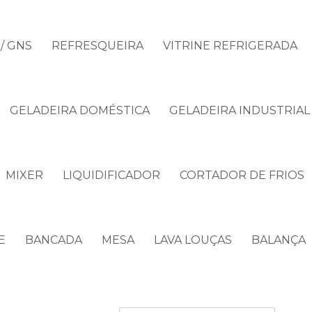
/ GNS
REFRESQUEIRA
VITRINE REFRIGERADA
GELADEIRA DOMÉSTICA
GELADEIRA INDUSTRIAL
MIXER
LIQUIDIFICADOR
CORTADOR DE FRIOS
E
BANCADA
MESA
LAVA LOUÇAS
BALANÇA