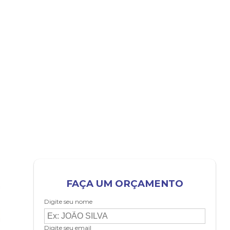
FAÇA UM ORÇAMENTO
Digite seu nome
Digite seu email