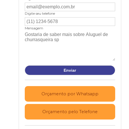
Digite seu telefone
Mensagem
Orçamento por Whatsapp
Orçamento pelo Telefone