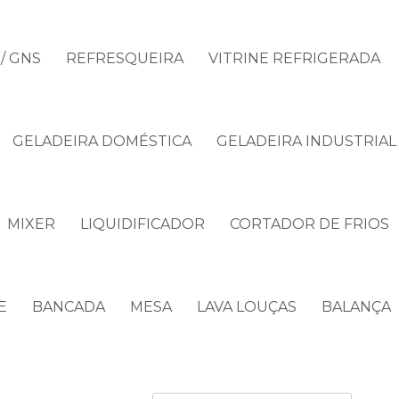
/ GNS
REFRESQUEIRA
VITRINE REFRIGERADA
GELADEIRA DOMÉSTICA
GELADEIRA INDUSTRIAL
MIXER
LIQUIDIFICADOR
CORTADOR DE FRIOS
E
BANCADA
MESA
LAVA LOUÇAS
BALANÇA