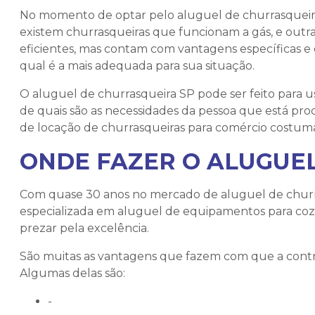
No momento de optar pelo
aluguel de churrasquei
existem churrasqueiras que funcionam a gás, e out
eficientes, mas contam com vantagens específicas e
qual é a mais adequada para sua situação.
O
aluguel de churrasqueira SP
pode ser feito para 
de quais são as necessidades da pessoa que está pr
de locação de churrasqueiras para comércio costuma
ONDE FAZER O ALUGUE
Com quase 30 anos no mercado de
aluguel de chur
especializada em aluguel de equipamentos para coz
prezar pela excelência.
São muitas as vantagens que fazem com que a contr
Algumas delas são:
-