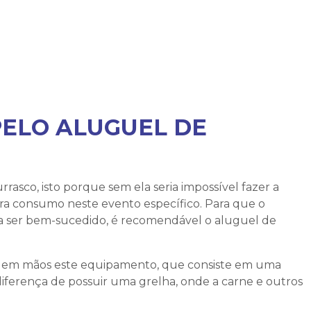
PELO ALUGUEL DE
rasco, isto porque sem ela seria impossível fazer a
ara consumo neste evento específico. Para que o
ra ser bem-sucedido, é recomendável o
aluguel de
er em mãos este equipamento, que consiste em uma
diferença de possuir uma grelha, onde a carne e outros