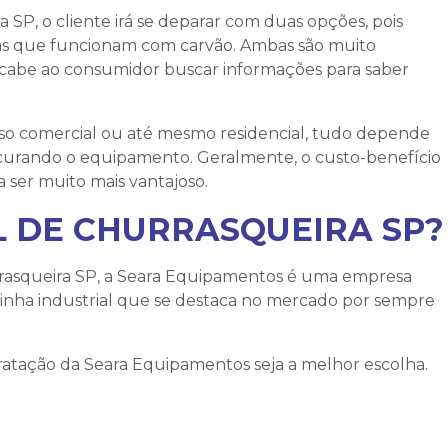
ra SP
, o cliente irá se deparar com duas opções, pois
ras que funcionam com carvão. Ambas são muito
 cabe ao consumidor buscar informações para saber
uso comercial ou até mesmo residencial, tudo depende
ocurando o equipamento. Geralmente, o custo-benefício
 ser muito mais vantajoso.
L DE CHURRASQUEIRA SP?
rasqueira SP
, a Seara Equipamentos é uma empresa
inha industrial que se destaca no mercado por sempre
atação da Seara Equipamentos seja a melhor escolha.