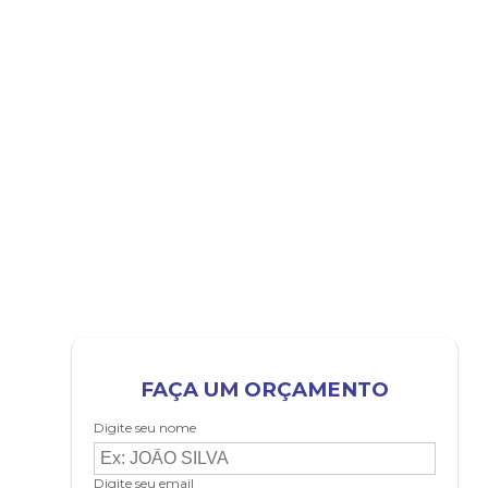
FAÇA UM ORÇAMENTO
Digite seu nome
Digite seu email