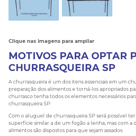
Clique nas imagens para ampliar
MOTIVOS PARA OPTAR 
CHURRASQUEIRA SP
A churrasqueira é um dos itens essenciais em um chur
preparação dos alimentos e torná-los apropriados p
churrasco tenha todos os elementos necessários pa
churrasqueira SP
.
Com o
aluguel de churrasqueira SP
será possível t
superfície similar a de um fogão a lenha, mas com a 
alimentos são dispostos para que sejam assados.