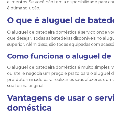
alimentos. Se você não tem a disponibilidade para c
é ótima solução.
O que é
aluguel de bated
O
aluguel de batedeira doméstica
é serviço onde vo
que desejar. Todas as batedeiras disponíveis no a
superior. Além disso, são todas equipadas com acess
Como funciona o
aluguel de
O
aluguel de batedeira doméstica
é muito simples. 
ou site, e negocia um preço e prazo para o aluguel
pré-determinado para realizar os seus afazeres dom
sua forma original.
Vantagens de usar o serv
doméstica