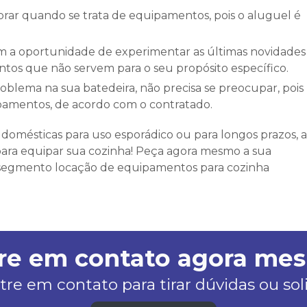
tos que não servem para o seu propósito específico.
ipamentos, de acordo com o contratado.
domésticas para uso esporádico ou para longos prazos, a
ara equipar sua cozinha! Peça agora mesmo a sua
segmento locação de equipamentos para cozinha
re em contato agora me
tre em contato para tirar dúvidas ou so