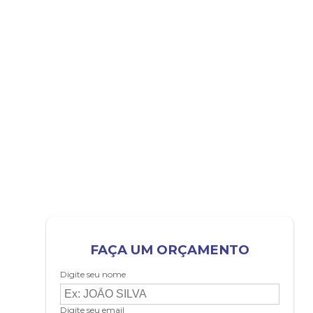
FAÇA UM ORÇAMENTO
Digite seu nome
Digite seu email