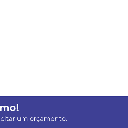
smo!
licitar um orçamento.