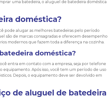
omprar uma batedeira, o
aluguel de batedeira doméstica
eira doméstica
?
cê pode alugar as melhores batedeiras pelo período
luguel são de marcas consagradas e oferecem desempenho
órios modernos que fazem toda a diferença na cozinha.
 batedeira doméstica
?
Você entra em contato com a empresa, seja por telefone
 do equipamento. Após isso, você tem um período de uso
ésticos. Depois, o equipamento deve ser devolvido em
iço de
aluguel de batedeira