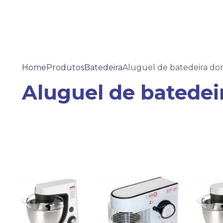
Home
Produtos
Batedeira
Aluguel de batedeira do
Aluguel de batedei