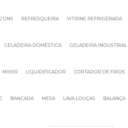
/ GNS
REFRESQUEIRA
VITRINE REFRIGERADA
GELADEIRA DOMÉSTICA
GELADEIRA INDUSTRIAL
MIXER
LIQUIDIFICADOR
CORTADOR DE FRIOS
E
BANCADA
MESA
LAVA LOUÇAS
BALANÇA