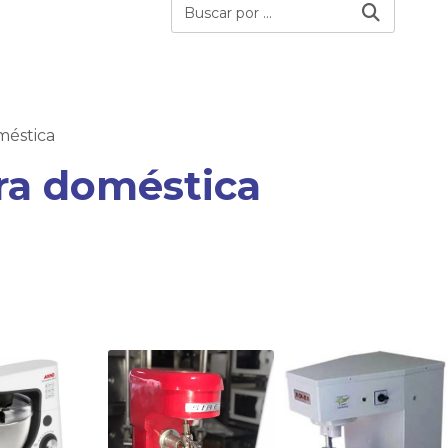
méstica
ra doméstica