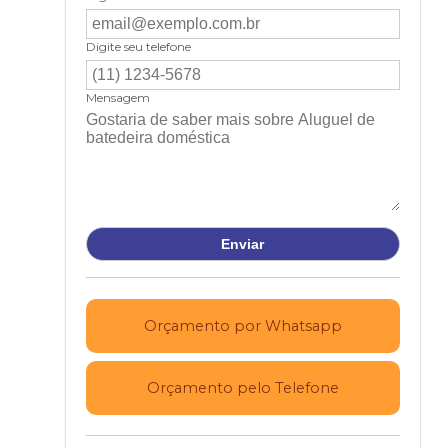
Digite seu telefone
Mensagem
Orçamento por Whatsapp
Orçamento pelo Telefone