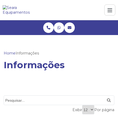
Home
Informações
Informações
Exibir
Por página