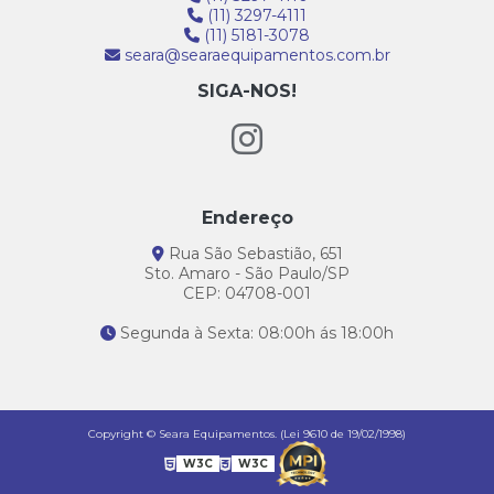
(11) 3297-4111
(11) 5181-3078
seara@searaequipamentos.com.br
SIGA-NOS!
Endereço
Rua São Sebastião, 651
Sto. Amaro - São Paulo/SP
CEP: 04708-001
Segunda à Sexta: 08:00h ás 18:00h
Copyright © Seara Equipamentos. (Lei 9610 de 19/02/1998)
W3C
W3C