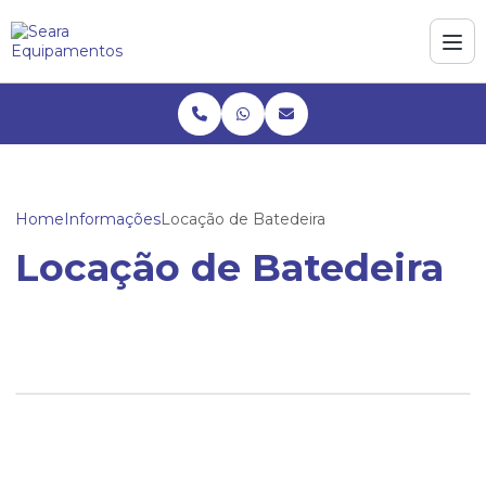
Home
Informações
Locação de Batedeira
Locação de Batedeira