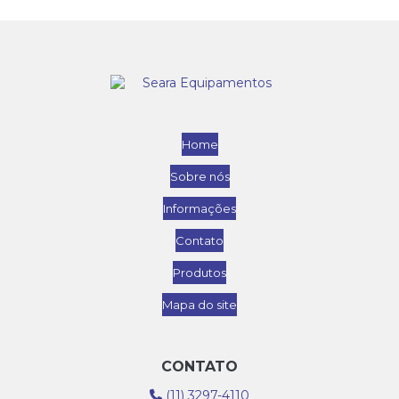
Home
Sobre nós
Informações
Contato
Produtos
Mapa do site
CONTATO
(11) 3297-4110