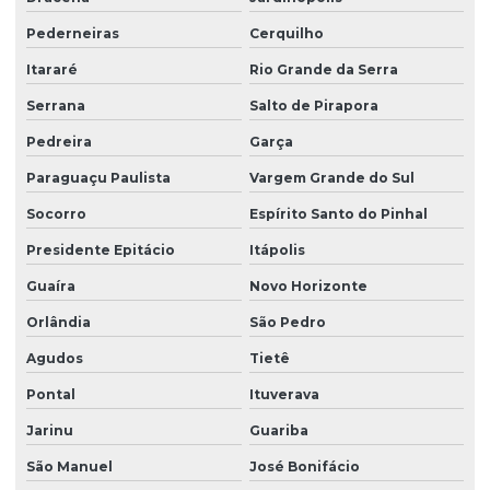
Pederneiras
Cerquilho
Itararé
Rio Grande da Serra
Serrana
Salto de Pirapora
Pedreira
Garça
Paraguaçu Paulista
Vargem Grande do Sul
Socorro
Espírito Santo do Pinhal
Presidente Epitácio
Itápolis
Guaíra
Novo Horizonte
Orlândia
São Pedro
Agudos
Tietê
Pontal
Ituverava
Jarinu
Guariba
São Manuel
José Bonifácio