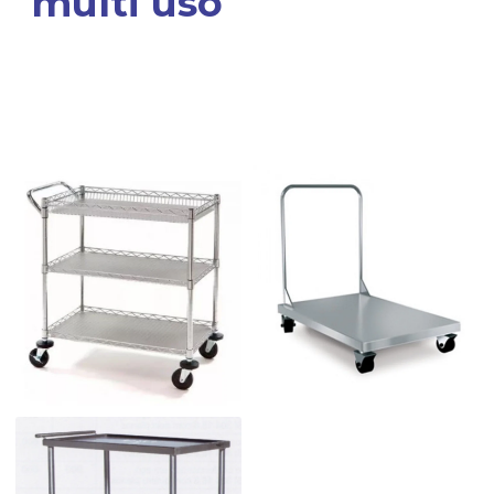
multi uso