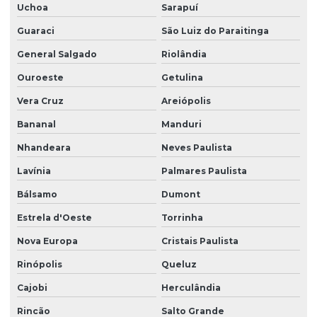
Uchoa
Sarapuí
Guaraci
São Luiz do Paraitinga
General Salgado
Riolândia
Ouroeste
Getulina
Vera Cruz
Areiópolis
Bananal
Manduri
Nhandeara
Neves Paulista
Lavínia
Palmares Paulista
Bálsamo
Dumont
Estrela d'Oeste
Torrinha
Nova Europa
Cristais Paulista
Rinópolis
Queluz
Cajobi
Herculândia
Rincão
Salto Grande