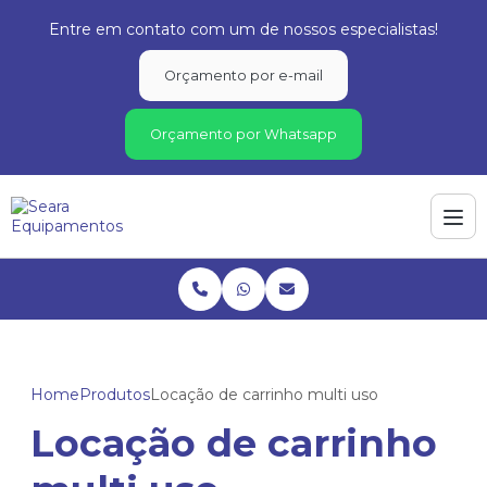
Entre em contato com um de nossos especialistas!
Orçamento por e-mail
Orçamento por Whatsapp
Home
Produtos
Locação de carrinho multi uso
Locação de carrinho