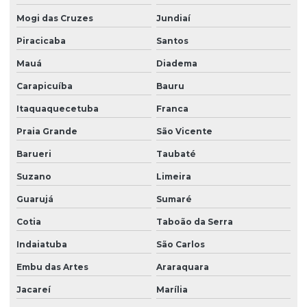
Mogi das Cruzes
Jundiaí
Piracicaba
Santos
Mauá
Diadema
Carapicuíba
Bauru
Itaquaquecetuba
Franca
Praia Grande
São Vicente
Barueri
Taubaté
Suzano
Limeira
Guarujá
Sumaré
Cotia
Taboão da Serra
Indaiatuba
São Carlos
Embu das Artes
Araraquara
Jacareí
Marília