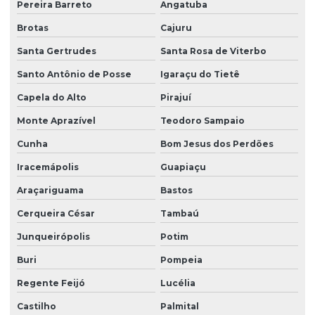
Pereira Barreto
Angatuba
Brotas
Cajuru
Santa Gertrudes
Santa Rosa de Viterbo
Santo Antônio de Posse
Igaraçu do Tietê
Capela do Alto
Pirajuí
Monte Aprazível
Teodoro Sampaio
Cunha
Bom Jesus dos Perdões
Iracemápolis
Guapiaçu
Araçariguama
Bastos
Cerqueira César
Tambaú
Junqueirópolis
Potim
Buri
Pompeia
Regente Feijó
Lucélia
Castilho
Palmital