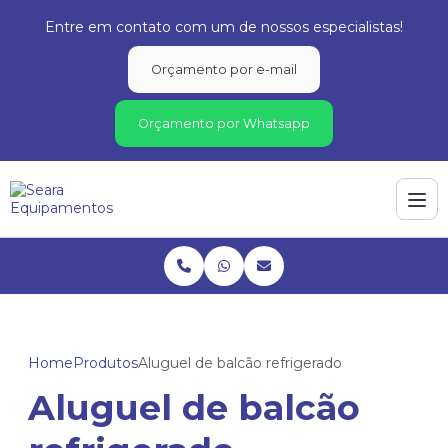
Entre em contato com um de nossos especialistas!
Orçamento por e-mail
Orçamento por Whatsapp
Home
Produtos
Aluguel de balcão refrigerado
Aluguel de balcão