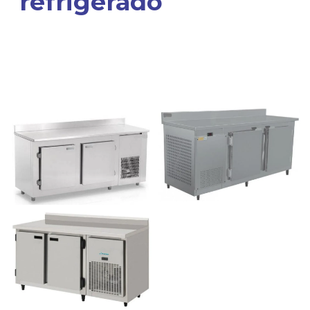
refrigerado