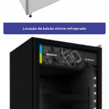
Locação de balcão vitrine refrigerado