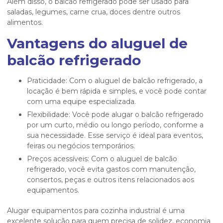
Além disso, o balcão refrigerado pode ser usado para
saladas, legumes, carne crua, doces dentre outros
alimentos.
Vantagens do
aluguel de
balcão refrigerado
Praticidade: Com o aluguel de balcão refrigerado, a
locação é bem rápida e simples, e você pode contar
com uma equipe especializada.
Flexibilidade: Você pode alugar o balcão refrigerado
por um curto, médio ou longo período, conforme a
sua necessidade. Esse serviço é ideal para eventos,
feiras ou negócios temporários.
Preços acessíveis: Com o aluguel de balcão
refrigerado, você evita gastos com manutenção,
consertos, peças e outros itens relacionados aos
equipamentos.
Alugar equipamentos para cozinha industrial é uma
excelente solução para quem precisa de solidez, economia