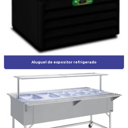
Aluguel de expositor refrigerado