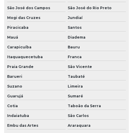
São José dos Campos
São José do Rio Preto
Mogi das Cruzes
Jundiaí
Piracicaba
Santos
Mauá
Diadema
Carapicuíba
Bauru
Itaquaquecetuba
Franca
Praia Grande
São Vicente
Barueri
Taubaté
Suzano
Limeira
Guarujá
Sumaré
Cotia
Taboão da Serra
Indaiatuba
São Carlos
Embu das Artes
Araraquara