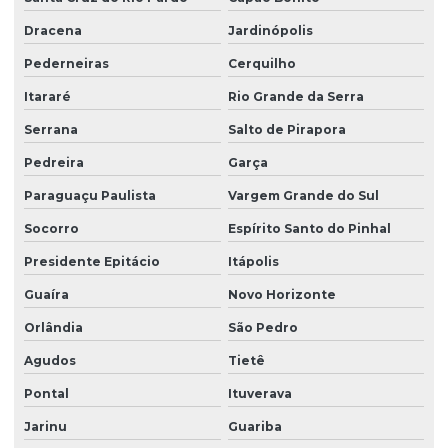
Dracena
Jardinópolis
Pederneiras
Cerquilho
Itararé
Rio Grande da Serra
Serrana
Salto de Pirapora
Pedreira
Garça
Paraguaçu Paulista
Vargem Grande do Sul
Socorro
Espírito Santo do Pinhal
Presidente Epitácio
Itápolis
Guaíra
Novo Horizonte
Orlândia
São Pedro
Agudos
Tietê
Pontal
Ituverava
Jarinu
Guariba