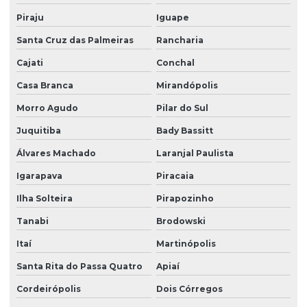
Piraju
Iguape
Santa Cruz das Palmeiras
Rancharia
Cajati
Conchal
Casa Branca
Mirandópolis
Morro Agudo
Pilar do Sul
Juquitiba
Bady Bassitt
Álvares Machado
Laranjal Paulista
Igarapava
Piracaia
Ilha Solteira
Pirapozinho
Tanabi
Brodowski
Itaí
Martinópolis
Santa Rita do Passa Quatro
Apiaí
Cordeirópolis
Dois Córregos