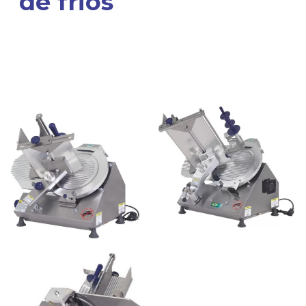
de frios