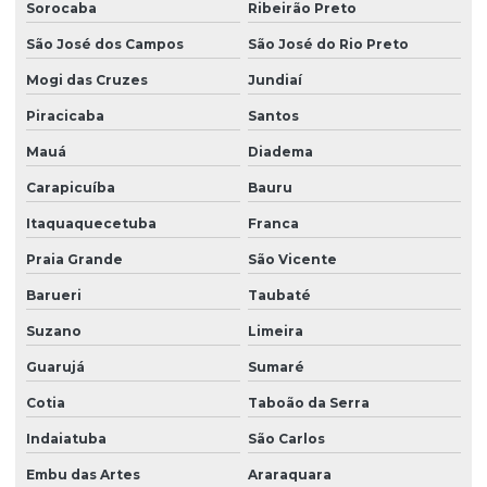
Sorocaba
Ribeirão Preto
São José dos Campos
São José do Rio Preto
Mogi das Cruzes
Jundiaí
Piracicaba
Santos
Mauá
Diadema
Carapicuíba
Bauru
Itaquaquecetuba
Franca
Praia Grande
São Vicente
Barueri
Taubaté
Suzano
Limeira
Guarujá
Sumaré
Cotia
Taboão da Serra
Indaiatuba
São Carlos
Embu das Artes
Araraquara