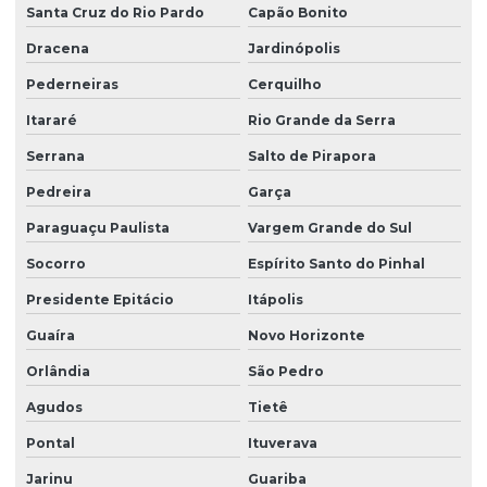
Santa Cruz do Rio Pardo
Capão Bonito
Dracena
Jardinópolis
Pederneiras
Cerquilho
Itararé
Rio Grande da Serra
Serrana
Salto de Pirapora
Pedreira
Garça
Paraguaçu Paulista
Vargem Grande do Sul
Socorro
Espírito Santo do Pinhal
Presidente Epitácio
Itápolis
Guaíra
Novo Horizonte
Orlândia
São Pedro
Agudos
Tietê
Pontal
Ituverava
Jarinu
Guariba