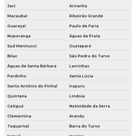
Jaci
Ariranha
Macaubal
Ribeirão Grande
Guaraçaí
Paulo de Faria
Nuporanga
Águas da Prata
Sud Mennucci
Guatapará
Bilac
São Pedro do Turvo
Águas de Santa Bárbara
Lavrinhas
Pardinho
Santa Lúcia
Santo Antônio do Pinhal
Irapuru
Quintana
Lindoia
Catiguá
Natividade da Serra
Clementina
Arandu
Taquarivaí
Barra do Turvo