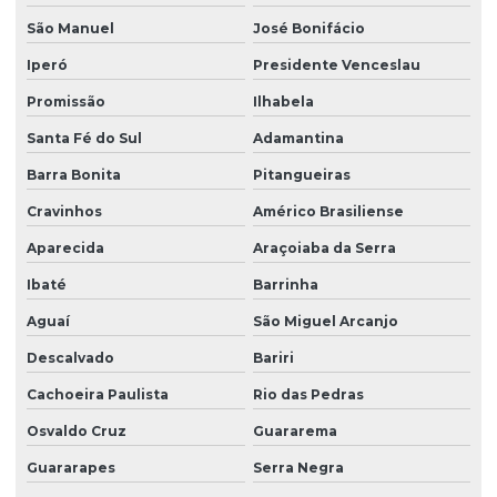
São Manuel
José Bonifácio
Iperó
Presidente Venceslau
Promissão
Ilhabela
Santa Fé do Sul
Adamantina
Barra Bonita
Pitangueiras
Cravinhos
Américo Brasiliense
Aparecida
Araçoiaba da Serra
Ibaté
Barrinha
Aguaí
São Miguel Arcanjo
Descalvado
Bariri
Cachoeira Paulista
Rio das Pedras
Osvaldo Cruz
Guararema
Guararapes
Serra Negra