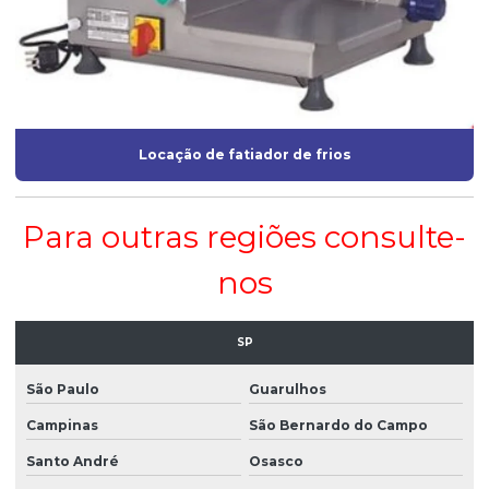
Locação de fatiador de frios
Para outras regiões consulte-
nos
SP
São Paulo
Guarulhos
Campinas
São Bernardo do Campo
Santo André
Osasco