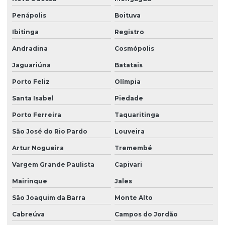
Penápolis
Boituva
Ibitinga
Registro
Andradina
Cosmópolis
Jaguariúna
Batatais
Porto Feliz
Olímpia
Santa Isabel
Piedade
Porto Ferreira
Taquaritinga
São José do Rio Pardo
Louveira
Artur Nogueira
Tremembé
Vargem Grande Paulista
Capivari
Mairinque
Jales
São Joaquim da Barra
Monte Alto
Cabreúva
Campos do Jordão