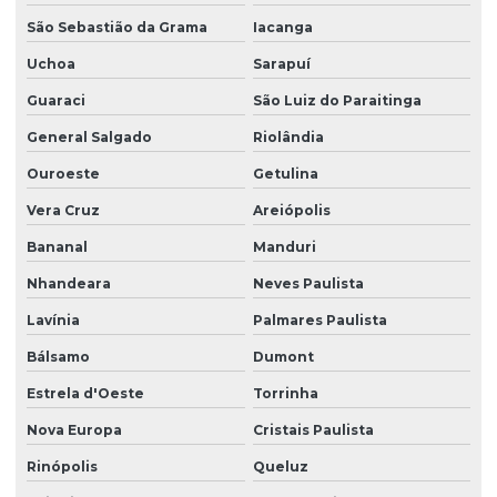
São Sebastião da Grama
Iacanga
Uchoa
Sarapuí
Guaraci
São Luiz do Paraitinga
General Salgado
Riolândia
Ouroeste
Getulina
Vera Cruz
Areiópolis
Bananal
Manduri
Nhandeara
Neves Paulista
Lavínia
Palmares Paulista
Bálsamo
Dumont
Estrela d'Oeste
Torrinha
Nova Europa
Cristais Paulista
Rinópolis
Queluz