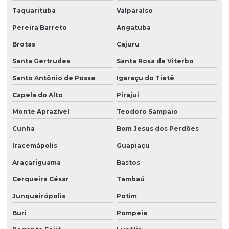
Taquarituba
Valparaíso
Pereira Barreto
Angatuba
Brotas
Cajuru
Santa Gertrudes
Santa Rosa de Viterbo
Santo Antônio de Posse
Igaraçu do Tietê
Capela do Alto
Pirajuí
Monte Aprazível
Teodoro Sampaio
Cunha
Bom Jesus dos Perdões
Iracemápolis
Guapiaçu
Araçariguama
Bastos
Cerqueira César
Tambaú
Junqueirópolis
Potim
Buri
Pompeia