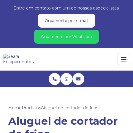
Entre em contato com um de nossos especialistas!
Orçamento por e-mail
Orçamento por Whatsapp
Home
Produtos
Aluguel de cortador de frios
Aluguel de cortador