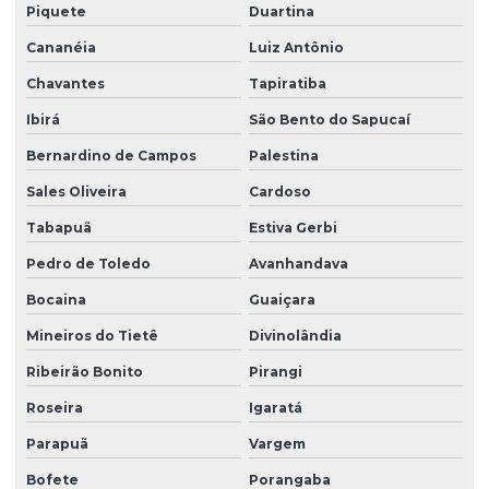
Piquete
Duartina
Cananéia
Luiz Antônio
Chavantes
Tapiratiba
Ibirá
São Bento do Sapucaí
Bernardino de Campos
Palestina
Sales Oliveira
Cardoso
Tabapuã
Estiva Gerbi
Pedro de Toledo
Avanhandava
Bocaina
Guaiçara
Mineiros do Tietê
Divinolândia
Ribeirão Bonito
Pirangi
Roseira
Igaratá
Parapuã
Vargem
Bofete
Porangaba