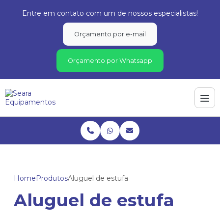
Entre em contato com um de nossos especialistas!
Orçamento por e-mail
Orçamento por Whatsapp
Home
Produtos
Aluguel de estufa
Aluguel de estufa