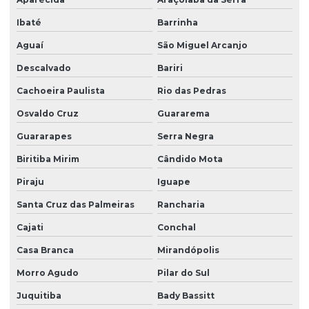
Ibaté
Barrinha
Aguaí
São Miguel Arcanjo
Descalvado
Bariri
Cachoeira Paulista
Rio das Pedras
Osvaldo Cruz
Guararema
Guararapes
Serra Negra
Biritiba Mirim
Cândido Mota
Piraju
Iguape
Santa Cruz das Palmeiras
Rancharia
Cajati
Conchal
Casa Branca
Mirandópolis
Morro Agudo
Pilar do Sul
Juquitiba
Bady Bassitt