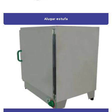
Alugar estufa