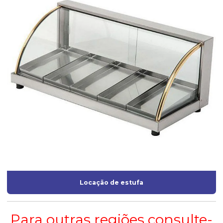
Locação de estufa
Para outras regiões consulte-