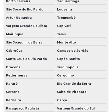
Porto Ferreira
Taquaritinga
São José do Rio Pardo
Louveira
Artur Nogueira
Tremembé
Vargem Grande Paulista
Capivari
Mairinque
Jales
São Joaquim da Barra
Monte Alto
Cabreúva
Campos do Jordão
Santa Cruz do Rio Pardo
Capão Bonito
Dracena
Jardinópolis
Pederneiras
Cerquilho
Itararé
Rio Grande da Serra
Serrana
Salto de Pirapora
Pedreira
Garça
Paraguaçu Paulista
Vargem Grande do Sul