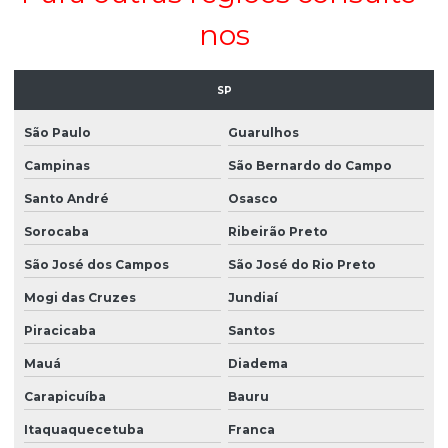
nos
SP
São Paulo
Guarulhos
Campinas
São Bernardo do Campo
Santo André
Osasco
Sorocaba
Ribeirão Preto
São José dos Campos
São José do Rio Preto
Mogi das Cruzes
Jundiaí
Piracicaba
Santos
Mauá
Diadema
Carapicuíba
Bauru
Itaquaquecetuba
Franca