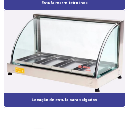
Estufa marmiteiro inox
Locação de estufa para salgados