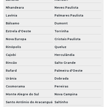
Nhandeara
Neves Paulista
Lavínia
Palmares Paulista
Bálsamo
Dumont
Estrela d'Oeste
Torrinha
Nova Europa
Cristais Paulista
Rinópolis
Queluz
Cajobi
Herculândia
Rincão
Salto Grande
Rafard
Palmeira d'Oeste
Urânia
Dobrada
Cosmorama
Pereiras
Monte Alegre do Sul
Nova Campina
Santo Antônio do Aracanguá
Saltinho